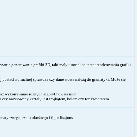
szania generowania grafiki 3D, taki mały tutorial na temat renderowania grafiki
 postaci normalnej sprawdza czy dane słowa należą do gramatyki. Może się
 oraz wykonywanie różnych algorytmów na nich.
 czy narysowany kształy jest trójkątem, kołem czy też kwadratem.
atycznego, rzutu ukośnego i figur lisajous.