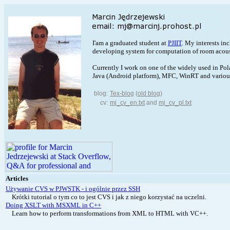
I'am a graduated student at
PJIIT
. My interests in
developing system for computation of room acoust
Currently I work on one of the widely used in Po
Java (Android platform), MFC, WinRT and variou
blog:
Tex-blog
(
old blog
)
cv:
mj_cv_en.txt
and
mj_cv_pl.txt
Articles
Używanie CVS w PJWSTK - i ogólnie przez SSH
Krótki tutorial o tym co to jest CVS i jak z niego korzystać na uczelni.
Doing XSLT with MSXML in C++
Learn how to perform transformations from XML to HTML with VC++.