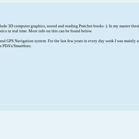
clude 3D computer graphics, sound and reading Pratchet books :). In my master thesi
ics in real time. More info on this can be found below.
land GPS Navigation system. For the last few years in every day work I was mainly 
s PDA's/Smartfons.