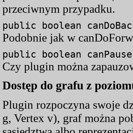
przeciwnym przypadku.
public boolean canDoBac
Podobnie jak w canDoForwa
public boolean canPause
Czy plugin można zapauzo
Dostęp do grafu z poziom
Plugin rozpoczyna swoje dz
g, Vertex v), graf można pob
sąsiedztwa albo reprezentac