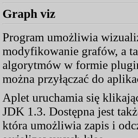
Graph viz
Program umożliwia wizualiz
modyfikowanie grafów, a t
algorytmów w formie plugi
można przyłączać do aplikac
Aplet uruchamia się klikaj
JDK 1.3. Dostępna jest także
która umożliwia zapis i od