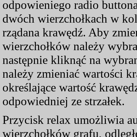
odpowieniego radio buttona 
dwóch wierzchołkach w kol
rządana krawędź. Aby zmie
wierzchołków należy wybra
następnie kliknąć na wybr
należy zmieniać wartości kr
określające wartość krawędz
odpowiedniej ze strzałek.
Przycisk relax umożliwia 
wierzchołków grafu, odleg