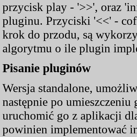
przycisk play - '>>', oraz 'i
pluginu. Przyciski '<<' - cofn
krok do przodu, są wykorz
algorytmu o ile plugin imp
Pisanie pluginów
Wersja standalone, umożliw
następnie po umieszczeniu 
uruchomić go z aplikacji d
powinien implementować in