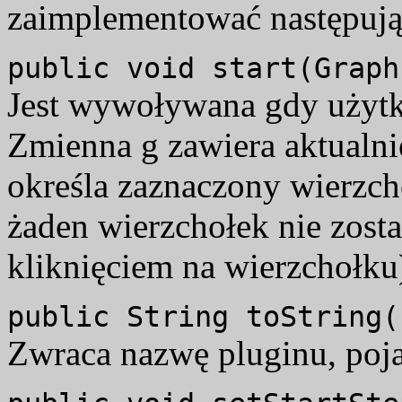
zaimplementować następują
public void start(Graph
Jest wywoływana gdy użytko
Zmienna g zawiera aktualn
określa zaznaczony wierzcho
żaden wierzchołek nie zost
kliknięciem na wierzchołku
public String toString(
Zwraca nazwę pluginu, poja