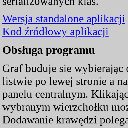
serializowanych klas.
Wersja standalone aplikacji
Kod źródłowy aplikacji
Obsługa programu
Graf buduje sie wybierając
listwie po lewej stronie a n
panelu centralnym. Klikaj
wybranym wierzchołku moż
Dodawanie krawędzi polega