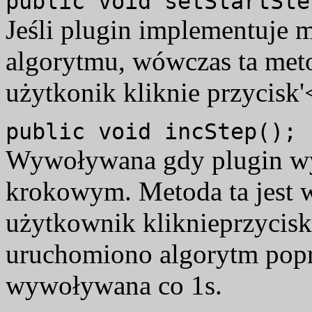
public void setStartSte
Jeśli plugin implementuje 
algorytmu, wówczas ta met
użytkonik kliknie przycisk'
public void incStep();
Wywoływana gdy plugin wy
krokowym. Metoda ta jest
użytkownik kliknieprzycisk 
uruchomiono algorytm popr
wywoływana co 1s.