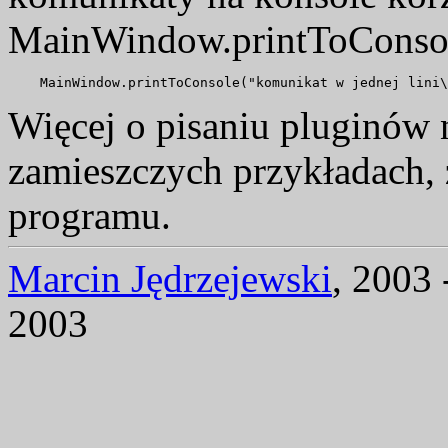
MainWindow.printToConsol
Więcej o pisaniu pluginów n
zamieszczych przykładach, 
programu.
Marcin Jędrzejewski
, 2003 
2003