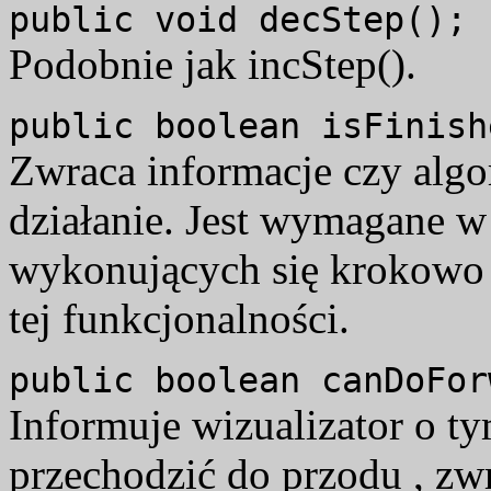
public void decStep();
Podobnie jak incStep().
public boolean isFinish
Zwraca informacje czy algo
działanie. Jest wymagane 
wykonujących się krokowo 
tej funkcjonalności.
public boolean canDoFor
Informuje wizualizator o 
przechodzić do przodu , zw