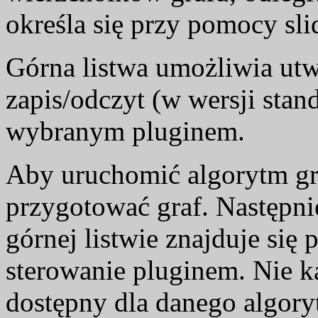
określa się przy pomocy sli
Górna listwa umożliwia ut
zapis/odczyt (w wersji stan
wybranym pluginem.
Aby uruchomić algorytm gr
przygotować graf. Następnie
górnej listwie znajduje się
sterowanie pluginem. Nie k
dostępny dla danego algory