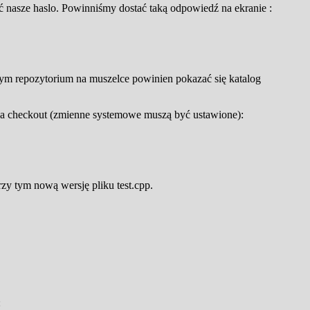
nasze haslo. Powinniśmy dostać taką odpowiedź na ekranie :
zym repozytorium na muszelce powinien pokazać się katalog
s'a checkout (zmienne systemowe muszą być ustawione):
.
zy tym nową wersję pliku test.cpp.
: