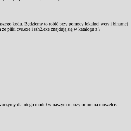
aszego kodu. Będziemy to robić przy pomocy lokalnej wersji binarnej
 pliki cvs.exe i ssh2.exe znajdują się w katalogu z:\
 utworzymy dla niego moduł w naszym repozytorium na muszelce.